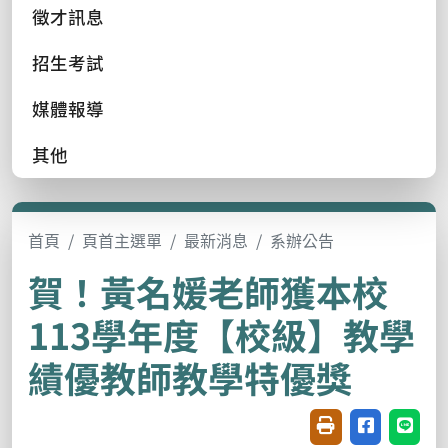
徵才訊息
招生考試
媒體報導
其他
首頁
頁首主選單
最新消息
系辦公告
賀！黃名媛老師獲本校
113學年度【校級】教學
績優教師教學特優獎
友善列印(開新視窗
分享至臉書(
分享至