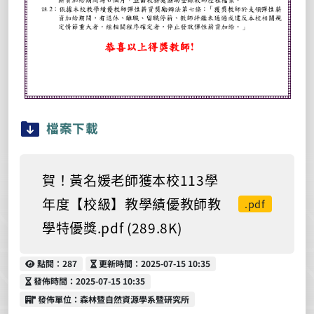
檔案下載
賀！黃名媛老師獲本校113學
年度【校級】教學績優教師教
.pdf
學特優獎.pdf (289.8K)
點閱
更新時間
點閱：287
更新時間：2025-07-15 10:35
發佈時間
發佈時間：2025-07-15 10:35
發佈單位
發佈單位：森林暨自然資源學系暨研究所