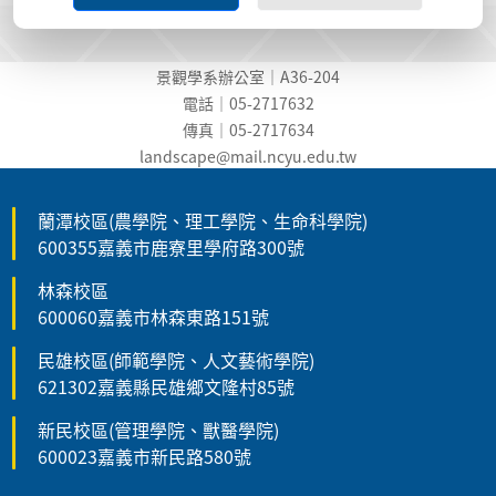
景觀學系辦公室｜A36-204
電話｜05-2717632
傳真｜05-2717634
landscape@mail.ncyu.edu.t
w
蘭潭校區(農學院、理工學院、生命科學院)
600355嘉義市鹿寮里學府路300號
林森校區
600060嘉義市林森東路151號
民雄校區(師範學院、人文藝術學院)
621302嘉義縣民雄鄉文隆村85號
新民校區(管理學院、獸醫學院)
600023嘉義市新民路580號