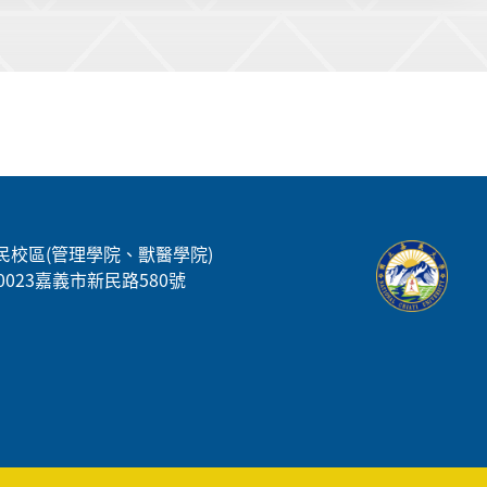
民校區(管理學院、獸醫學院)
00023嘉義市新民路580號