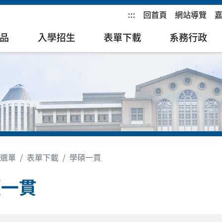
:::
回首頁
網站導覽
品
入學招生
表單下載
系務行政
選單
表單下載
學碩一貫
碩一貫