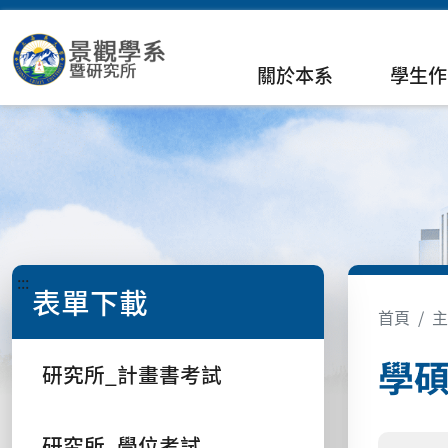
關於本系
學生作
:::
表單下載
首頁
主
學
研究所_計畫書考試
研究所_學位考試