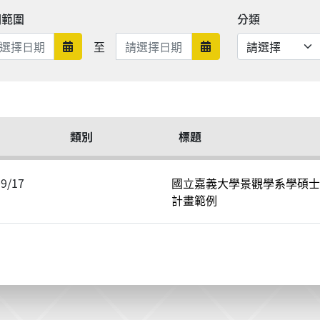
期範圍
分類
日期範圍結束
至
日期範圍開始
日期範圍結束
類別
標題
09/17
國立嘉義大學景觀學系學碩士
計畫範例