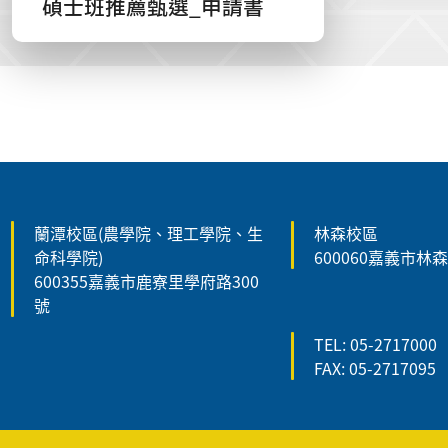
碩士班推薦甄選_申請書
:::
蘭潭校區(農學院、理工學院、生
林森校區
命科學院)
600060嘉義市林
600355嘉義市鹿寮里學府路300
號
TEL: 05-2717000
FAX: 05-2717095