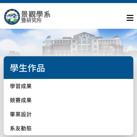
學生作品
學習成果
競賽成果
畢業設計
系友動態