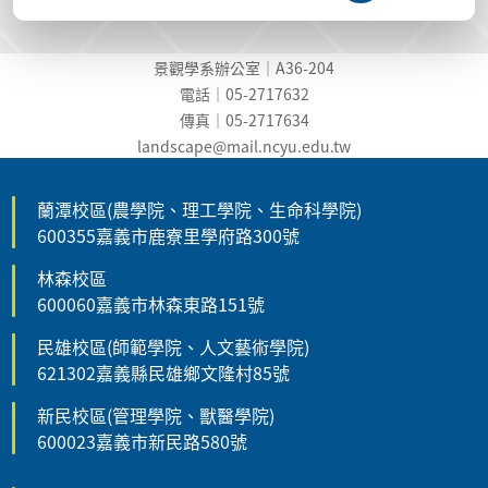
景觀學系辦公室｜A36-204
電話｜05-2717632
傳真｜05-2717634
landscape@mail.ncyu.edu.t
w
蘭潭校區(農學院、理工學院、生命科學院)
600355嘉義市鹿寮里學府路300號
林森校區
600060嘉義市林森東路151號
民雄校區(師範學院、人文藝術學院)
621302嘉義縣民雄鄉文隆村85號
新民校區(管理學院、獸醫學院)
600023嘉義市新民路580號