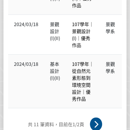
作品
2024/03/18
景觀
107學年｜
景觀
設計
景觀設計
學系
(I)(II)
(I)｜優秀
作品
2024/03/18
基本
107學年｜
景觀
設計
從自然元
學系
(I)(II)
素形態到
環境空間
設計｜優
秀作品
共
11
筆資料，目前在
1
/2頁