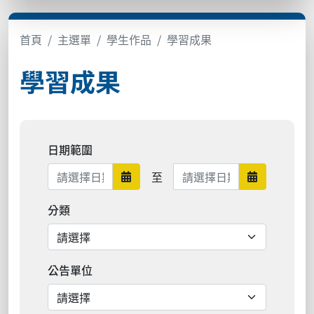
首頁
主選單
學生作品
學習成果
學習成果
日期範圍
日期範圍結束
至
日期範圍開始
日期範圍結
分類
公告單位