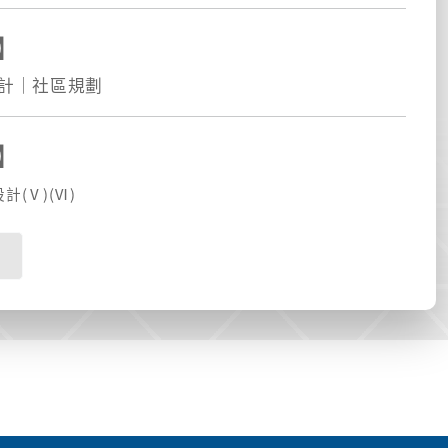
】
計｜社區規劃
】
計(Ⅴ)(Ⅵ)