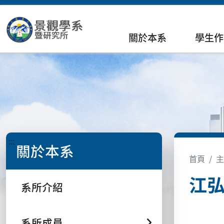
關於本系
學生作
:::
關於本系
首頁
主
江弘
系所介紹
系所成員