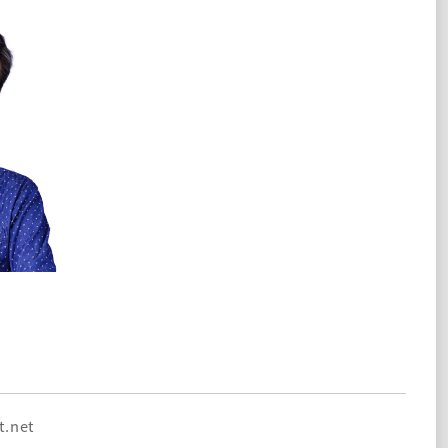
t.net