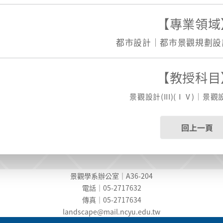
【專業領域
都市設計｜都市景觀規劃設
【教授科目
景觀設計(III)(ⅠⅤ)｜景觀設
回上一頁
景觀學系辦公室｜A36-204
電話｜05-2717632
傳真｜05-2717634
landscape@mail.ncyu.edu.t
w