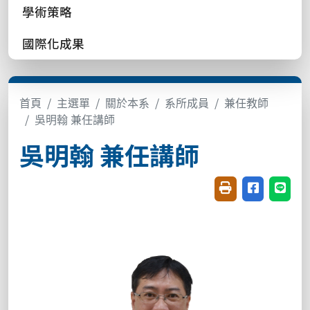
學術策略
國際化成果
首頁
主選單
關於本系
系所成員
兼任教師
吳明翰 兼任講師
吳明翰 兼任講師
友善列印(開新視窗
分享至臉書(
分享至