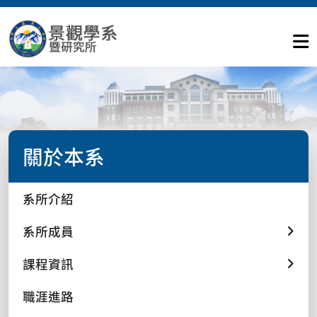
關於本系
系所介紹
系所成員
課程資訊
職涯進路