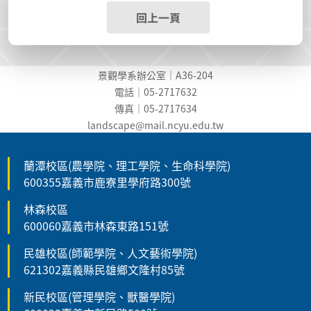
回上一頁
景觀學系辦公室｜A36-204
電話｜05-2717632
傳真｜05-2717634
landscape@mail.ncyu.edu.t
w
蘭潭校區(農學院、理工學院、生命科學院)
600355嘉義市鹿寮里學府路300號
林森校區
600060嘉義市林森東路151號
民雄校區(師範學院、人文藝術學院)
621302嘉義縣民雄鄉文隆村85號
新民校區(管理學院、獸醫學院)