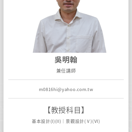
吳明翰
兼任講師
m0816hi@yahoo.com.tw
【教授科目】
基本設計(I)(II)｜景觀設計(Ⅴ)(Ⅵ
)