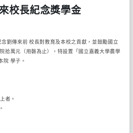
來校長紀念獎學金
念劉傳來前 校長對教育及本校之貢獻，並鼓勵國立
本院拾萬元（用磬為止），特設置「國立嘉義大學農學
本院 學子。
以上者。
。