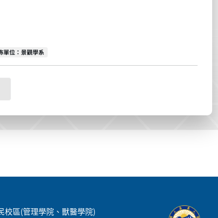
佈單位
佈單位：景觀學系
民校區(管理學院、獸醫學院)