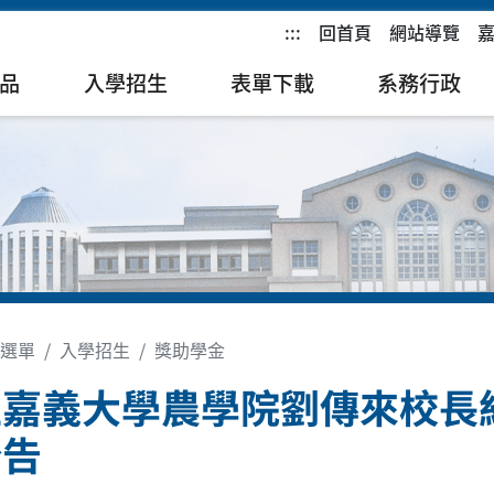
:::
回首頁
網站導覽
品
入學招生
表單下載
系務行政
選單
入學招生
獎助學金
立嘉義大學農學院劉傳來校長
公告