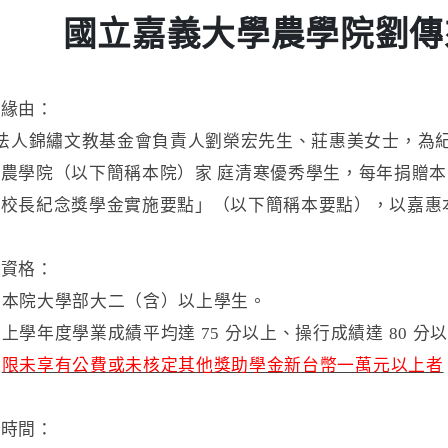
國立嘉義大學農學院劉傳
置緣由：
人錦繡文教基金會負責人劉榮宏先生、莊惠美女士，為紀
農學院（以下簡稱本院）家 庭清寒優秀學生，每年捐贈
校長紀念獎學金實施要點」（以下簡稱本要點），以嘉惠
請資格：
本院大學部大二（含）以上學生。
學年度學業成績平均達 75 分以上、操行成績達 80 分
）
限未享有公費或未核定其他獎助學金新台幣一萬元以上者
請時間：