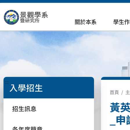
關於本系
學生作
:::
入學招生
首頁
主
黃
招生訊息
_申
各年度簡章