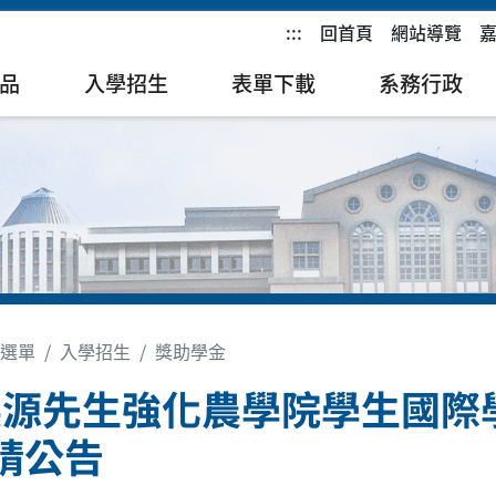
:::
回首頁
網站導覽
品
入學招生
表單下載
系務行政
選單
入學招生
獎助學金
英源先生強化農學院學生國際
請公告