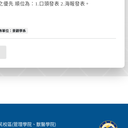
之優先 順位為：1.口頭發表 2.海報發表。
佈單位
佈單位：景觀學系
民校區(管理學院、獸醫學院)