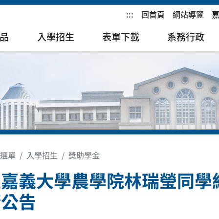
:::
回首頁
網站導覽
品
入學招生
表單下載
系務行政
選單
入學招生
獎助學金
立嘉義大學農學院林瑞瑩同學
請公告