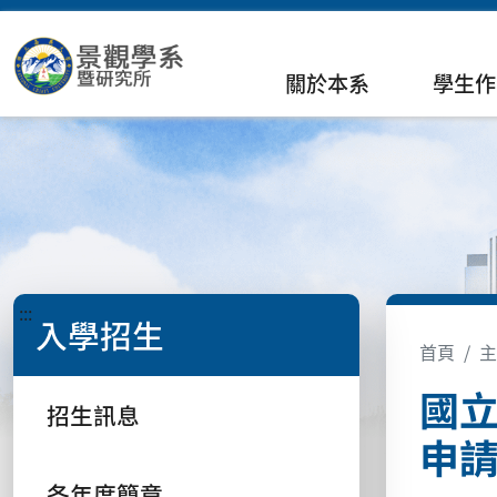
關於本系
學生作
:::
入學招生
首頁
主
國
招生訊息
申
各年度簡章