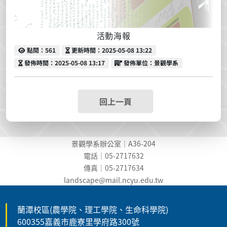
活動海報
點閱
更新時間
點閱：561
更新時間：2025-05-08 13:22
發佈時間
發佈單位
發佈時間：2025-05-08 13:17
發佈單位：景觀學系
回上一頁
景觀學系辦公室｜A36-204
電話｜05-2717632
傳真｜05-2717634
landscape@mail.ncyu.edu.t
w
蘭潭校區(農學院、理工學院、生命科學院)
600355嘉義市鹿寮里學府路300號