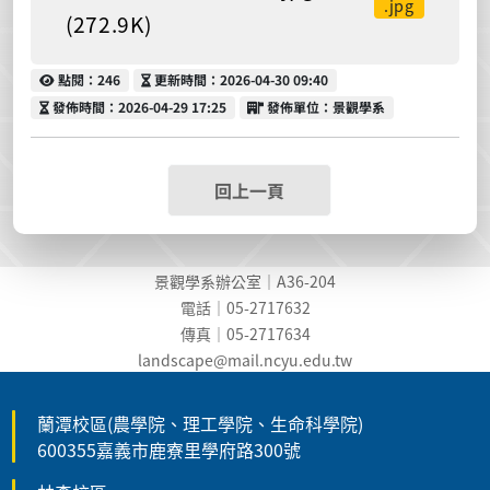
.jpg
(272.9K)
點閱
更新時間
點閱：246
更新時間：2026-04-30 09:40
發佈時間
發佈單位
發佈時間：2026-04-29 17:25
發佈單位：景觀學系
回上一頁
景觀學系辦公室｜A36-204
電話｜05-2717632
傳真｜05-2717634
landscape@mail.ncyu.edu.t
w
蘭潭校區(農學院、理工學院、生命科學院)
600355嘉義市鹿寮里學府路300號