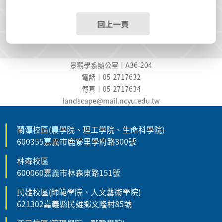
回上一頁
景觀學系辦公室｜A36-204
電話｜05-2717632
傳真｜05-2717634
landscape@mail.ncyu.edu.t
w
蘭潭校區(農學院、理工學院、生命科學院)
600355嘉義市鹿寮里學府路300號
林森校區
600060嘉義市林森東路151號
民雄校區(師範學院、人文藝術學院)
621302嘉義縣民雄鄉文隆村85號