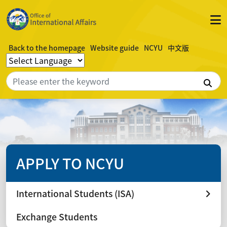
Back to the homepage
Website guide
NCYU
中文版
Sea
APPLY TO NCYU
International Students (ISA)
Exchange Students