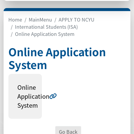
Home
MainMenu
APPLY TO NCYU
International Students (ISA)
Online Application System
Online Application
System
Online
Application
System
Go Back