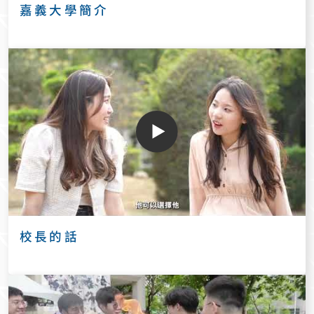
嘉義大學簡介
校長的話