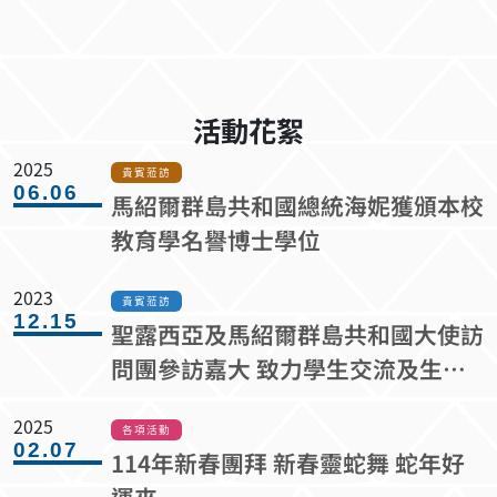
活動花絮
2025
貴賓蒞訪
06.06
馬紹爾群島共和國總統海妮獲頒本校
教育學名譽博士學位
2023
貴賓蒞訪
12.15
聖露西亞及馬紹爾群島共和國大使訪
問團參訪嘉大 致力學生交流及生態
與文化永續人才培育
2025
各項活動
02.07
114年新春團拜 新春靈蛇舞 蛇年好
運來