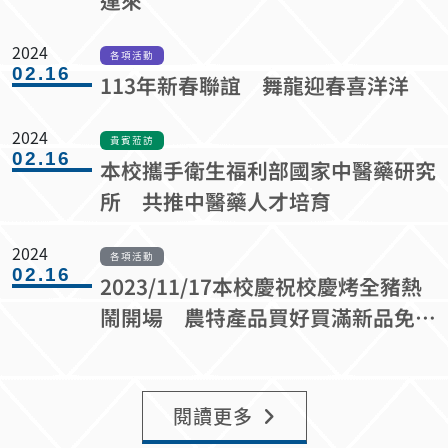
2024
各項活動
02.16
113年新春聯誼 舞龍迎春喜洋洋
2024
貴賓蒞訪
02.16
本校攜手衛生福利部國家中醫藥研究
所 共推中醫藥人才培育
2024
各項活動
02.16
2023/11/17本校慶祝校慶烤全豬熱
鬧開場 農特產品買好買滿新品免費
品嚐
閱讀更多