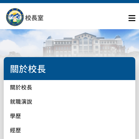
關於校長
關於校長
就職演說
學歷
經歷