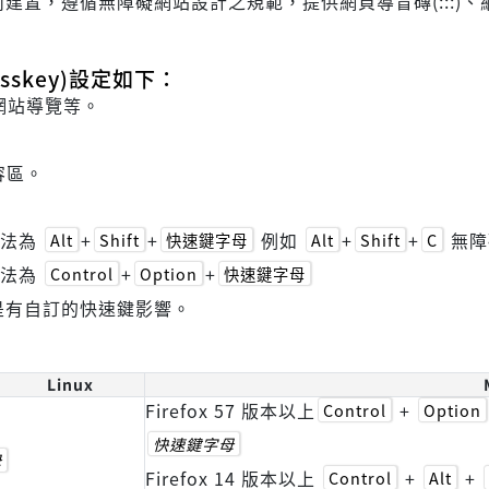
遵循無障礙網站設計之規範，提供網頁導盲磚(:::)、網站導覽 
skey)設定如下：
網站導覽等。
容區。
方法為
+
+
例如
+
+
無障
Alt
Shift
快速鍵字母
Alt
Shift
C
方法為
+
+
Control
Option
快速鍵字母
是有自訂的快速鍵影響。
Linux
Firefox 57 版本以上
+
Control
Option
快速鍵字母
母
Firefox 14 版本以上
+
+
Control
Alt