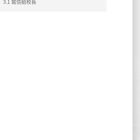
3.1 寫信給校長