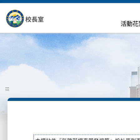
活動花
:::