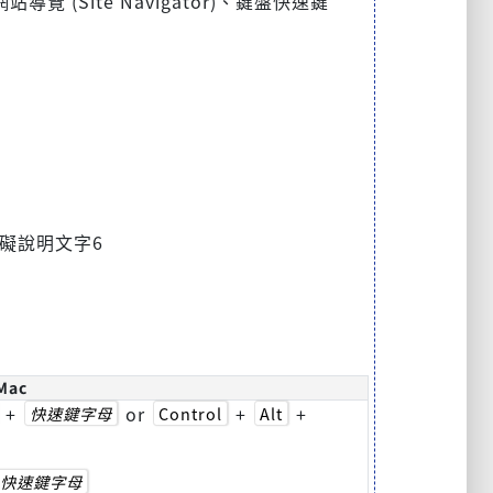
(Site Navigator)、鍵盤快速鍵
礙說明文字6
Mac
+
or
+
+
快速鍵字母
Control
Alt
快速鍵字母