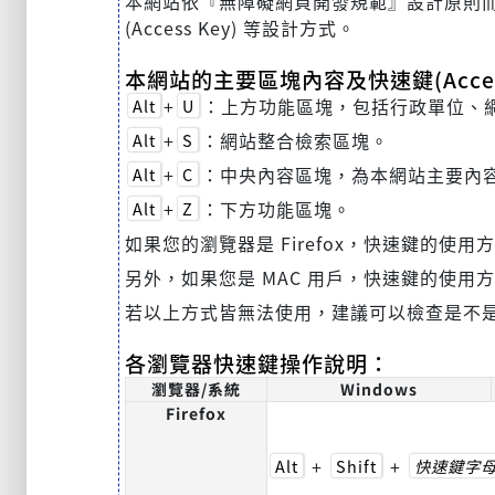
本網站依『無障礙網頁開發規範』設計原則而建置，
(Access Key) 等設計方式。
本網站的主要區塊內容及快速鍵(Acces
+
：上方功能區塊，包括行政單位、
Alt
U
+
：網站整合檢索區塊。
Alt
S
+
：中央內容區塊，為本網站主要內
Alt
C
+
：下方功能區塊。
Alt
Z
如果您的瀏覽器是 Firefox，快速鍵的使用
另外，如果您是 MAC 用戶，快速鍵的使用
若以上方式皆無法使用，建議可以檢查是不
各瀏覽器快速鍵操作說明：
瀏覽器/系統
Windows
Firefox
+
+
Alt
Shift
快速鍵字