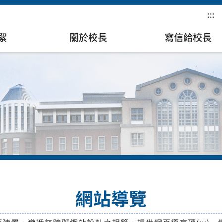
:::
絮
關於校長
寫信給校長
網站導覽