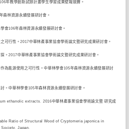
院106年教學創新試辦計畫學生學習成果壁報競賽。
06年森林資源永續發展研討會。
林學會106年森林資源永續發展研討會。
穴盤之可行性。2017中華林產事業協會學術論文暨研究成果研討會。
之初探。2017中華林產事業協會學術論文暨研究成果研討會。
炭磚作為能源使用之可行性。中華林學會105年森林資源永續發展研討
之探討。中華林學會105年森林資源永續發展研討會。
n tiglium ethanolic extracts. 2016中華林產事業協會學術論文暨 研究成
ble Ratio of Structural Wood of Cryptomeria japonica in
 Society, Japan.