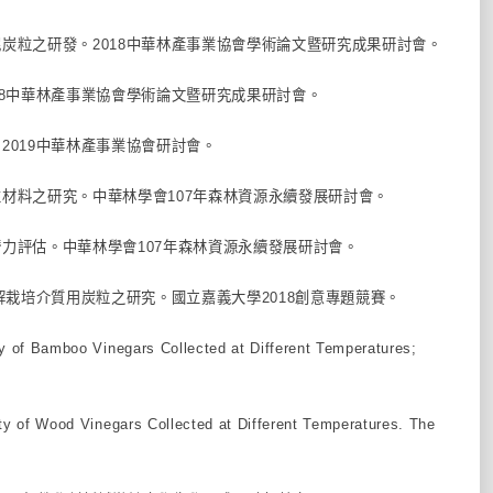
汙泥炭粒之研發。2018中華林產事業協會學術論文暨研究成果研討會。
018中華林產事業協會學術論文暨研究成果研討會。
。2019中華林產事業協會研討會。
能性材料之研究。中華林學會107年森林資源永續發展研討會。
之潛力評估。中華林學會107年森林資源永續發展研討會。
解栽培介質用炭粒之研究。國立嘉義大學2018創意專題競賽。
ity of Bamboo Vinegars Collected at Different Temperatures;
vity of Wood Vinegars Collected at Different Temperatures. The