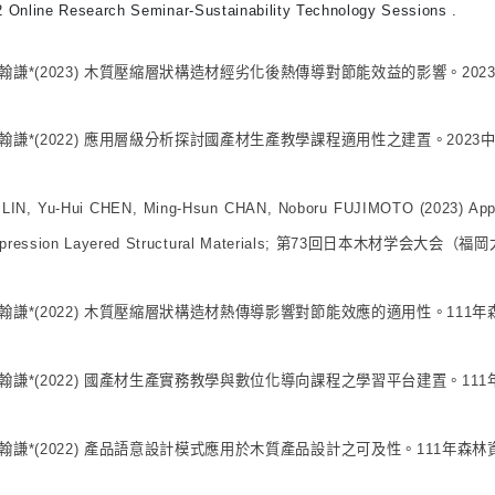
Online Research Seminar-Sustainability Technology Sessions .
翰謙*(2023) 木質壓縮層狀構造材經劣化後熱傳導對節能效益的影響。2
翰謙*(2022) 應用層級分析探討國產材生產教學課程適用性之建置。20
LIN, Yu-Hui CHEN, Ming-Hsun CHAN, Noboru FUJIMOTO (2023) Applica
pression Layered Structural Materials; 第73回日本木材学会大会（福
翰謙*(2022) 木質壓縮層狀構造材熱傳導影響對節能效應的適用性。111
翰謙*(2022) 國產材生產實務教學與數位化導向課程之學習平台建置。11
翰謙*(2022) 產品語意設計模式應用於木質產品設計之可及性。111年森