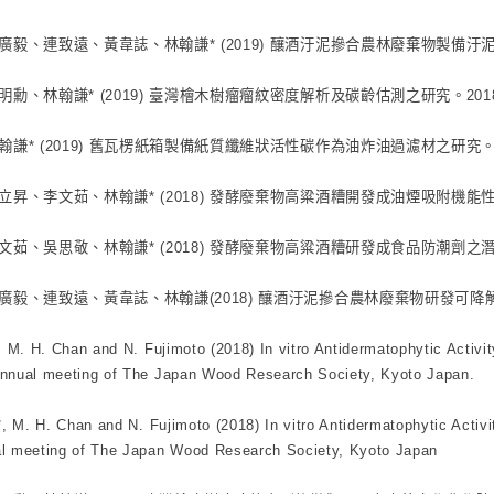
廣毅、連致遠、黃韋誌、林翰謙* (2019) 釀酒汙泥摻合農林廢棄物製備
明勳、林翰謙* (2019) 臺灣檜木樹瘤瘤紋密度解析及碳齡估測之研究。2
翰謙* (2019) 舊瓦楞紙箱製備紙質纖維狀活性碳作為油炸油過濾材之研究
立昇、李文茹、林翰謙* (2018) 發酵廢棄物高粱酒糟開發成油煙吸附機
文茹、吳思敬、林翰謙* (2018) 發酵廢棄物高粱酒糟研發成食品防潮劑
廣毅、連致遠、黃韋誌、林翰謙(2018) 釀酒汙泥摻合農林廢棄物研發可降
*, M. H. Chan and N. Fujimoto (2018) In vitro Antidermatophytic Activ
nnual meeting of The Japan Wood Research Society, Kyoto Japan.
 *, M. H. Chan and N. Fujimoto (2018) In vitro Antidermatophytic Acti
l meeting of The Japan Wood Research Society, Kyoto Japan