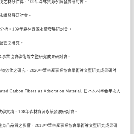
疏伐之林分估算。109年森林資源永續發展研討會。
源永續發展研討會。
R 分析。109年森林資源永續發展研討會。
解吸管之研究。
中華林產事業協會學術論文暨研究成果研討會。
與微生物劣化之研究。2020中華林產事業協會學術論文暨研究成果研討
 Activated Carbon Fibers as Adsorption Material. 日本木材学会年次大
與教學實務。108年森林資源永續發展研討會。
穴盤育苗品質之影響。2018中華林產事業協會學術論文暨研究成果研