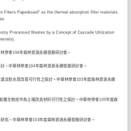
n Fibers Paperboard” as the thermal absorption filter materials
an.
orestry Processed Wastes by a Concept of Cascade Utilization
erials).
華林學會104年森林資源永續發展研討會。
之探討。中華林學會104年森林資源永續發展研討會。
同過濾法對水質改善可行性之探討。中華林學會103年度森林資源永續
物製備生物炭作為土壤改良材料可行性之探討。中華林學會103年度森
料之研究。中華林學會103年度森林資源永續發展研討會。