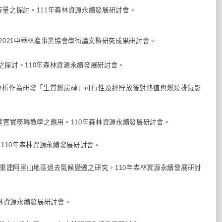
存量之探討。111年森林資源永續發展研討會。
。2021中華林產事業協會學術論文暨研究成果研討會。
質之探討。110年森林資源永續發展研討會。
氣體分析作為研發「生質燃炭磚」可行性及經貯放後對熱值與燃燒排氣影
科學建置實務轉教學之應用。110年森林資源永續發展研討會。
。110年森林資源永續發展研討會。
指數重建阿里山地區過去氣候變遷之研究。110年森林資源永續發展研討
森林資源永續發展研討會。