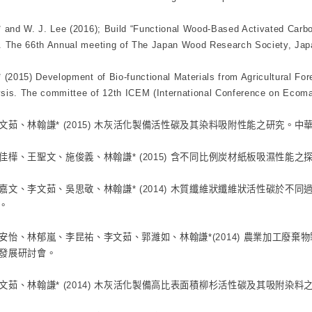
 * and W. J. Lee (2016); Build “Functional Wood-Based Activated Carbo
e. The 66th Annual meeting of The Japan Wood Research Society, Jap
 * (2015) Development of Bio-functional Materials from Agricultural F
ysis. The committee of 12th ICEM (International Conference on Ecomat
文茹、林翰謙* (2015) 木灰活化製備活性碳及其染料吸附性能之研究。中
佳樺、王聖文、施俊義、林翰謙* (2015) 含不同比例炭材紙板吸濕性能
嘉文、李文茹、吳思敬、林翰謙* (2014) 木質纖維狀纖維狀活性碳於不
。
安怡、林郁嵐、李昆祐、李文茹、郭濰如、林翰謙*(2014) 農業加工廢棄
發展研討會。
文茹、林翰謙* (2014) 木灰活化製備高比表面積柳杉活性碳及其吸附染