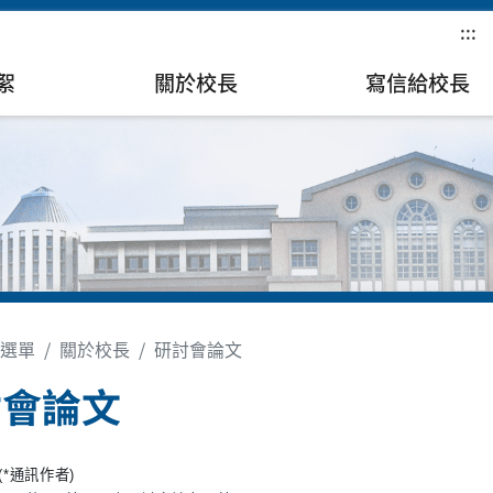
:::
絮
關於校長
寫信給校長
選單
關於校長
研討會論文
討會論文
(*通訊作者)