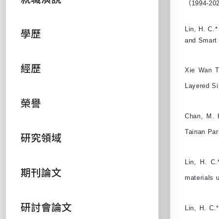
（1994-
Lin, H. C
.
*
學歷
and Smart 
經歷
Xie Wan Ti
Layered S
榮譽
Chan, M. H
Tainan P
研究領域
Lin, H. C.
期刊論文
material
研討會論文
Lin, H. C.
*