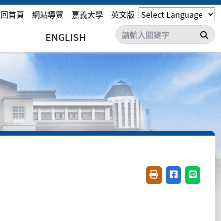
回首頁
網站導覽
嘉義大學
英文版
搜
ENGLISH
友善列印(開新視窗)
分享至臉書(開
分享至 L