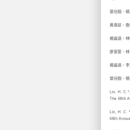
葉任翔、蔡
黃韋誌、詹
楊淼涵、林
廖家萱、林
楊淼涵、李
葉任翔、蔡
Lin, H. C.
The 68th A
Lin, H. C.
68th Annua