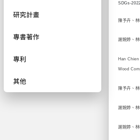
SDGs-2022 
研究計畫
陳予卉、林
專書著作
謝婉婷、林
專利
Han Chien 
Wood Com
其他
陳予卉、林
謝婉婷、林
謝婉婷、林