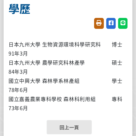
學歷
友善列印(開新視窗
分享至臉書(
分享至
日本九州大學 生物資源環境科學研究科 博士
91年3月
日本九州大學 農學研究科林產學 碩士
84年3月
國立中興大學 森林學系林產組 學士
78年6月
國立嘉義農業專科學校 森林科利用組 專科
73年6月
回上一頁