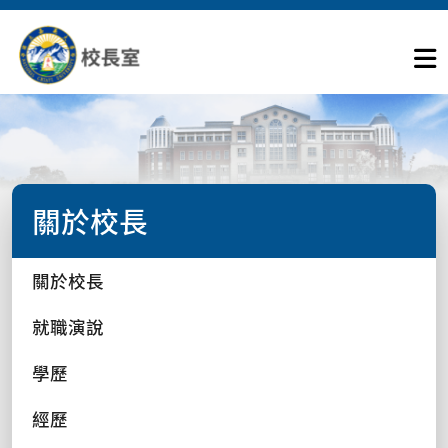
關於校長
關於校長
就職演說
學歷
經歷