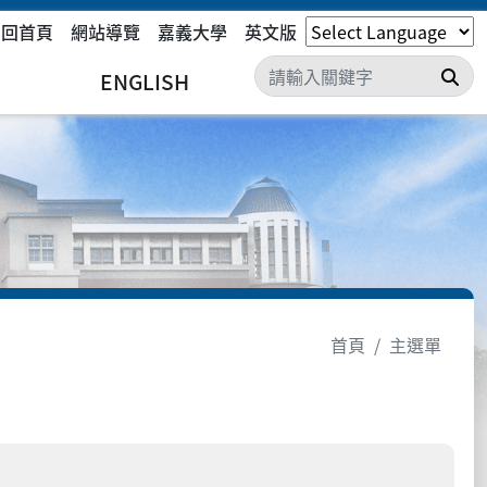
回首頁
網站導覽
嘉義大學
英文版
搜
ENGLISH
首頁
主選單