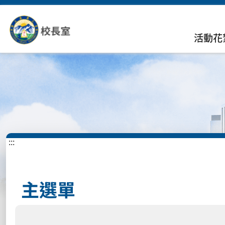
活動花
:::
主選單