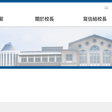
:::
絮
關於校長
寫信給校長