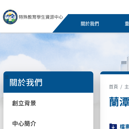
關於我們
:::
關於我們
首頁
主
蘭
創立背景
中心簡介
檔