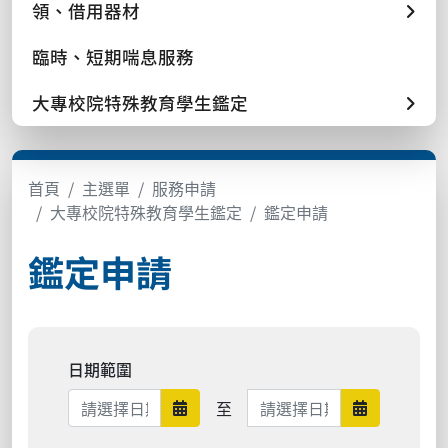
領、借用器材
臨時、短期喘息服務
大專校院特殊教育學生鑑定
首頁
主選單
服務申請
大專校院特殊教育學生鑑定
鑑定申請
鑑定申請
日期範圍
日期範圍結束
至
日期範圍開始
日期範圍結