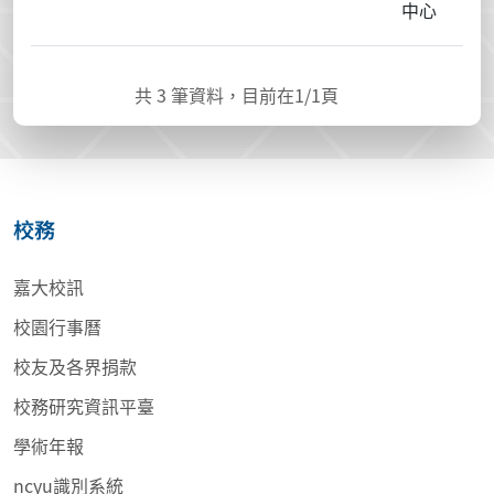
中心
共
3
筆資料，目前在
1
/1頁
校務
嘉大校訊
校園行事曆
校友及各界捐款
校務研究資訊平臺
學術年報
ncyu識別系統