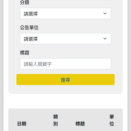
分類
公告單位
標題
搜尋
類
單
日期
別
標題
位