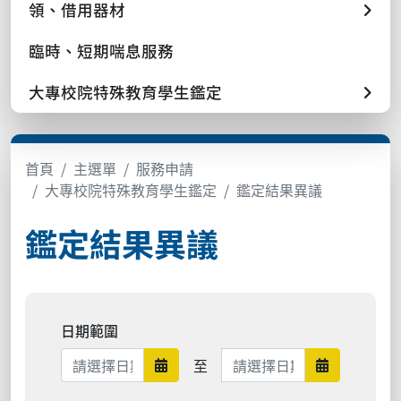
領、借用器材
臨時、短期喘息服務
大專校院特殊教育學生鑑定
首頁
主選單
服務申請
大專校院特殊教育學生鑑定
鑑定結果異議
鑑定結果異議
日期範圍
日期範圍結束
至
日期範圍開始
日期範圍結