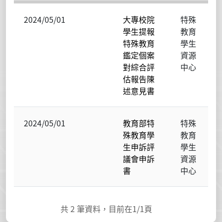
2024/05/01
大專校院
特殊
學生提報
教育
特殊教育
學生
鑑定個案
資源
對綜合評
中心
估報告陳
述意見書
2024/05/01
教育部特
特殊
殊教育學
教育
生申訴評
學生
議會申訴
資源
書
中心
共
2
筆資料，目前在
1
/1頁