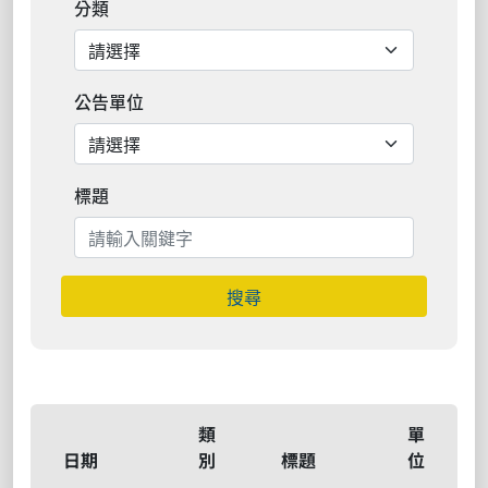
分類
公告單位
標題
搜尋
類
單
日期
別
標題
位