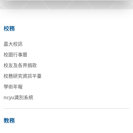
校務
嘉大校訊
校園行事曆
校友及各界捐款
校務研究資訊平臺
學術年報
ncyu識別系統
教務