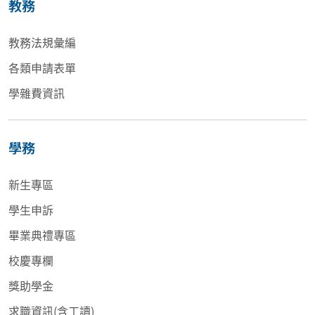
教務
教務法規彙編
各類申請表單
學雜費資訊
學務
新生專區
學生申訴
畢業典禮專區
校慶專欄
獎助學金
求職資訊(含工讀)