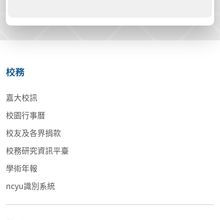
校務
嘉大校訊
校園行事曆
校友及各界捐款
校務研究資訊平臺
學術年報
ncyu識別系統