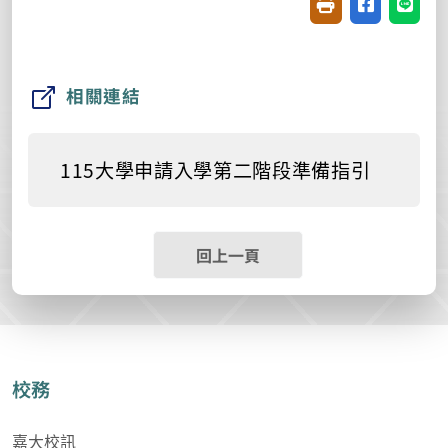
友善列印(開新視窗
分享至臉書(
分享至
相關連結
115大學申請入學第二階段準備指引
回上一頁
校務
嘉大校訊