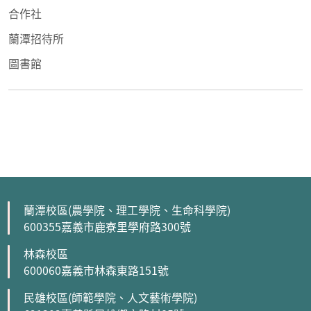
合作社
蘭潭招待所
圖書館
蘭潭校區(農學院、理工學院、生命科學院)
600355嘉義市鹿寮里學府路300號
林森校區
600060嘉義市林森東路151號
民雄校區(師範學院、人文藝術學院)