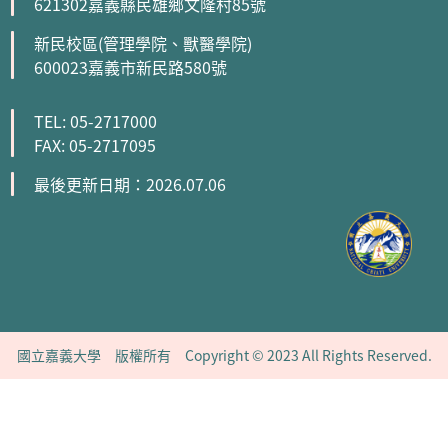
621302嘉義縣民雄鄉文隆村85號
新民校區(管理學院、獸醫學院)
600023嘉義市新民路580號
TEL: 05-2717000
FAX: 05-2717095
最後更新日期：2026.07.06
國立嘉義大學 版權所有 Copyright © 2023 All Rights Reserved.