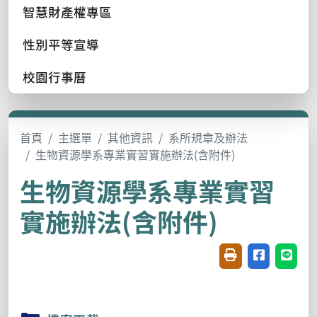
智慧財產權專區
性別平等宣導
校園行事曆
首頁
主選單
其他資訊
系所規章及辦法
生物資源學系專業實習實施辦法(含附件)
生物資源學系專業實習
實施辦法(含附件)
友善列印(開新視窗
分享至臉書(
分享至