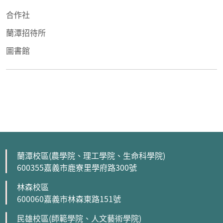
合作社
蘭潭招待所
圖書館
蘭潭校區(農學院、理工學院、生命科學院)
600355嘉義市鹿寮里學府路300號
林森校區
600060嘉義市林森東路151號
民雄校區(師範學院、人文藝術學院)