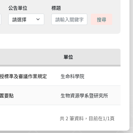
公告單位
標題
搜尋
單位
授標準及審議作業規定
生命科學院
置要點
生物資源學系暨研究所
共
2
筆資料，目前在
1
/1頁