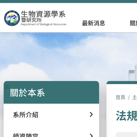
最新消息
關
:::
關於本系
首頁
主
法
系所介紹
師資陣容