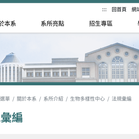
:::
回首頁
網
於本系
系所亮點
招生專區
選單
關於本系
系所介紹
生物多樣性中心
法規彙編
規彙編