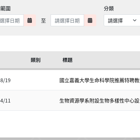
期範圍
分類
日期範圍結束
至
日期範圍開始
日期範圍結束
類別
標題
08/19
國立嘉義大學生命科學院推薦特聘教
04/11
生物資源學系附設生物多樣性中心設