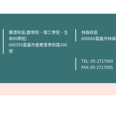
:::
蘭潭校區(農學院、理工學院、生
林森校區
命科學院)
600060嘉義市林
600355嘉義市鹿寮里學府路300
號
TEL: 05-2717000
FAX: 05-2717095