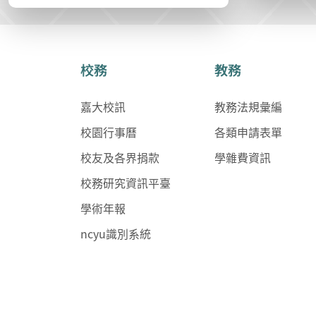
校務
教務
嘉大校訊
教務法規彙編
校園行事曆
各類申請表單
校友及各界捐款
學雜費資訊
校務研究資訊平臺
學術年報
ncyu識別系統