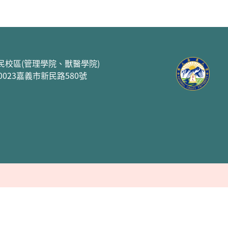
民校區(管理學院、獸醫學院)
00023嘉義市新民路580號