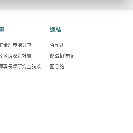
畫
連結
術倫理案例分享
合作社
等教育深耕計畫
蘭潭招待所
師專長暨研究查詢系
圖書館