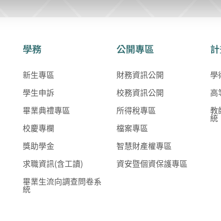
學務
公開專區
計
新生專區
財務資訊公開
學
學生申訴
校務資訊公開
高
畢業典禮專區
所得稅專區
教
統
校慶專欄
檔案專區
獎助學金
智慧財產權專區
求職資訊(含工讀)
資安暨個資保護專區
畢業生流向調查問卷系
統