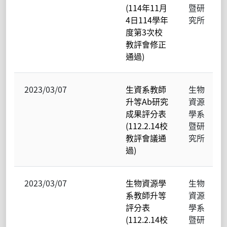
(114年11月
暨研
4日114學年
究所
度第3次校
教評會修正
通過)
2023/03/07
生資系教師
生物
升等Ab研究
資源
成果評分表
學系
(112.2.14校
暨研
教評會議通
究所
過)
2023/03/07
生物資源學
生物
系教師升等
資源
評分表
學系
(112.2.14校
暨研