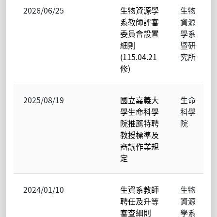
2026/06/25
生物資源學
生物
系教師評審
資源
委員會設置
學系
細則
暨研
(115.04.21
究所
修)
2025/08/19
國立嘉義大
生命
學生命科學
科學
院推薦特聘
院
教授標準及
審議作業規
定
2024/01/10
生資系教師
生物
聘任及升等
資源
審查細則
學系