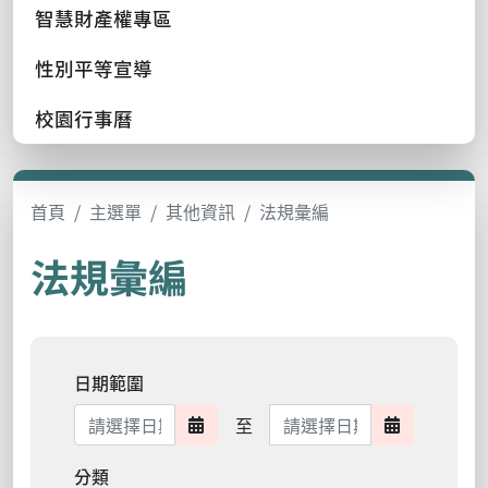
智慧財產權專區
性別平等宣導
校園行事曆
首頁
主選單
其他資訊
法規彙編
法規彙編
日期範圍
日期範圍結束
至
日期範圍開始
日期範圍結
分類