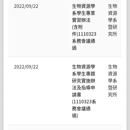
2022/09/22
生物資源學
生物
系學生專業
資源
實習辦法
學系
(含附
暨研
件)1110323
究所
系務會議通
過
2022/09/22
生物資源學
生物
系學生專題
資源
研究實施辦
學系
法及指導申
暨研
請書
究所
(1110323系
務會議通
過)