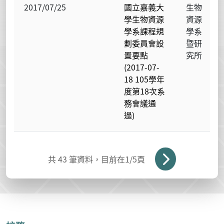
2017/07/25
國立嘉義大
生物
學生物資源
資源
學系課程規
學系
劃委員會設
暨研
置要點
究所
(2017-07-
18 105學年
度第18次系
務會議通
過)
共
43
筆資料，目前在
1
/5頁