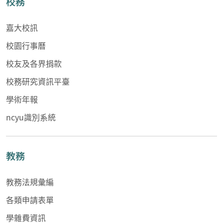
校務
嘉大校訊
校園行事曆
校友及各界捐款
校務研究資訊平臺
學術年報
ncyu識別系統
教務
教務法規彙編
各類申請表單
學雜費資訊