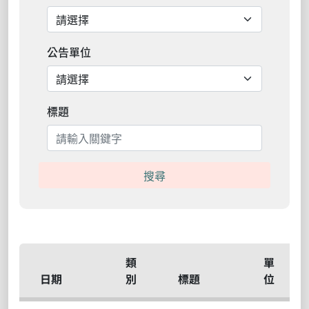
公告單位
標題
搜尋
類
單
日期
別
標題
位