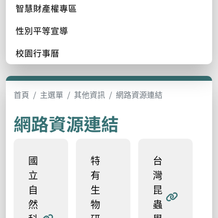
智慧財產權專區
性別平等宣導
校園行事曆
首頁
主選單
其他資訊
網路資源連結
網路資源連結
國
特
台
立
有
灣
自
生
昆
然
物
蟲