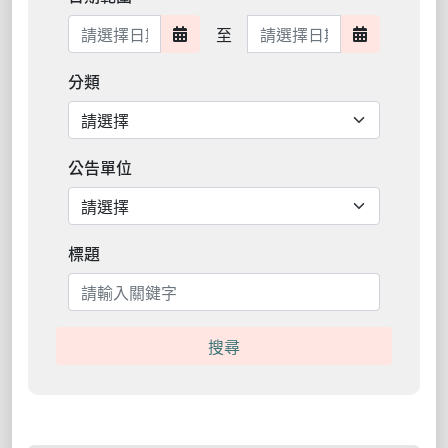
日期範圍結束
至
日期範圍開始
日期範圍結
分類
公告單位
標題
搜尋