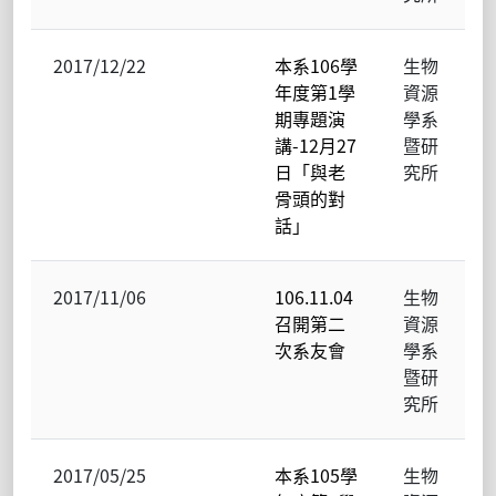
2017/12/22
本系106學
生物
年度第1學
資源
期專題演
學系
講-12月27
暨研
日「與老
究所
骨頭的對
話」
2017/11/06
106.11.04
生物
召開第二
資源
次系友會
學系
暨研
究所
2017/05/25
本系105學
生物