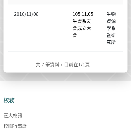
2016/11/08
105.11.05
生物
生資系友
資源
會成立大
學系
會
暨研
究所
共
7
筆資料，目前在
1
/1頁
校務
嘉大校訊
校園行事曆