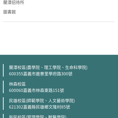
蘭潭招待所
圖書館
蘭潭校區(農學院、理工學院、生命科學院)
600355嘉義市鹿寮里學府路300號
林森校區
600060嘉義市林森東路151號
民雄校區(師範學院、人文藝術學院)
621302嘉義縣民雄鄉文隆村85號
新民校區(管理學院、獸醫學院)