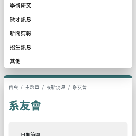
學術研究
徵才訊息
新聞剪報
招生訊息
其他
首頁
主選單
最新消息
系友會
系友會
日期範圍