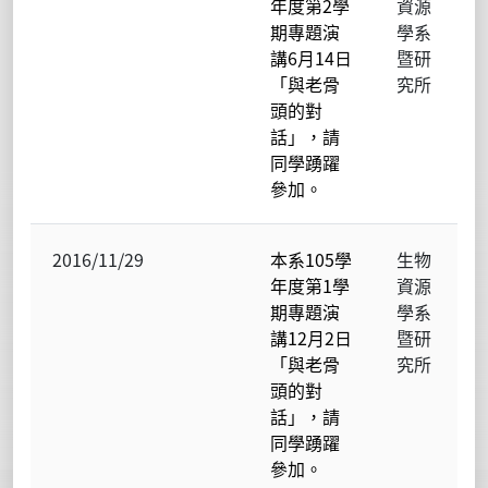
年度第2學
資源
期專題演
學系
講6月14日
暨研
「與老骨
究所
頭的對
話」，請
同學踴躍
參加。
2016/11/29
本系105學
生物
年度第1學
資源
期專題演
學系
講12月2日
暨研
「與老骨
究所
頭的對
話」，請
同學踴躍
參加。