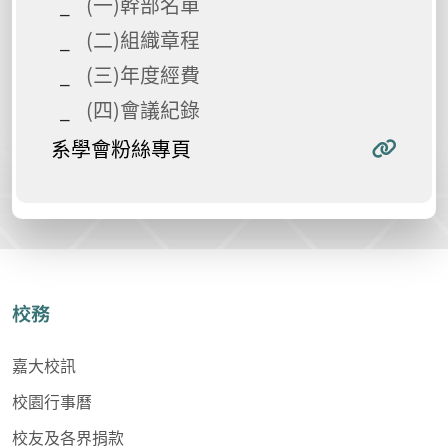
(一)幹部名單
(二)組織章程
(三)年度經費
(四)會議紀錄
系學會粉絲專頁
校務
嘉大校訊
校園行事曆
校友及各界捐款