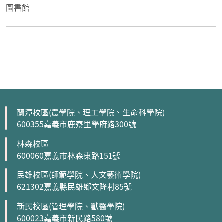
圖書館
蘭潭校區(農學院、理工學院、生命科學院)
600355嘉義市鹿寮里學府路300號
林森校區
600060嘉義市林森東路151號
民雄校區(師範學院、人文藝術學院)
621302嘉義縣民雄鄉文隆村85號
新民校區(管理學院、獸醫學院)
600023嘉義市新民路580號