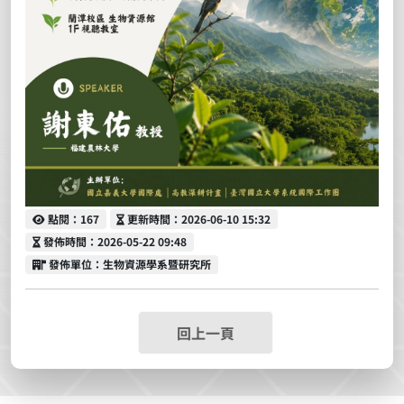
點閱
更新時間
點閱：167
更新時間：2026-06-10 15:32
發佈時間
發佈時間：2026-05-22 09:48
發佈單位
發佈單位：生物資源學系暨研究所
回上一頁