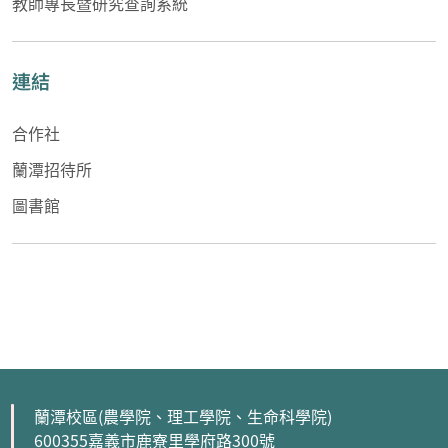
教師專長暨研究查詢系統
連結
合作社
蘭潭招待所
圖書館
蘭潭校區(農學院、理工學院、生命科學院)
600355嘉義市鹿寮里學府路300號