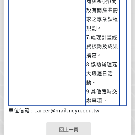
商與系(所)開
設有關產業需
求之專業課程
規劃。
7.處理計畫經
費核銷及成果
撰寫。
8.協助辦理嘉
大職涯日活
動。
9.其他臨時交
辦事項。
單位信箱 : career@mail.ncyu.edu.tw
回上一頁