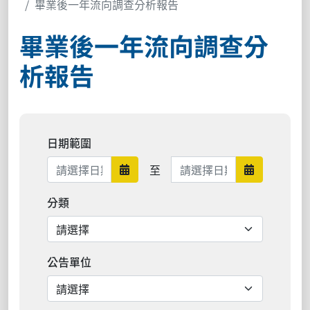
畢業後一年流向調查分析報告
畢業後一年流向調查分
析報告
日期範圍
日期範圍結束
至
日期範圍開始
日期範圍結
分類
公告單位