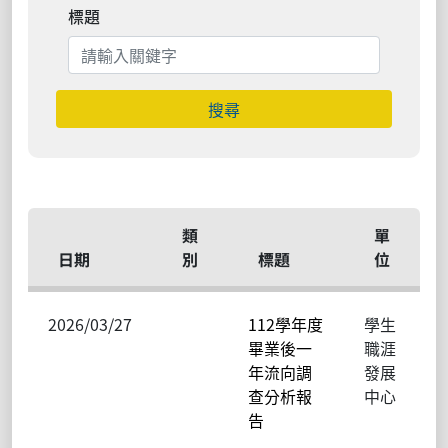
標題
搜尋
類
單
日期
別
標題
位
2026/03/27
112學年度
學生
畢業後一
職涯
年流向調
發展
查分析報
中心
告