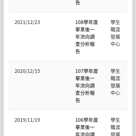
告
2021/12/23
108學年度
學生
畢業後一
職涯
年流向調
發展
查分析報
中心
告
2020/12/15
107學年度
學生
畢業後一
職涯
年流向調
發展
查分析報
中心
告
2019/11/19
106學年度
學生
畢業後一
職涯
年流向調
發展