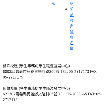
部
材
勞
動
教
育
師
資
名
單
蘭潭校區 (學生事務處學生職涯發展中心)
600355嘉義市鹿寮里學府路300號 TEL: 05-2717173 FAX:
05-2717175
民雄校區 (學生事務處學生職涯發展中心)
621302嘉義縣民雄鄉文隆村85號 TEL: 05-2068665 FAX: 05-
2717175