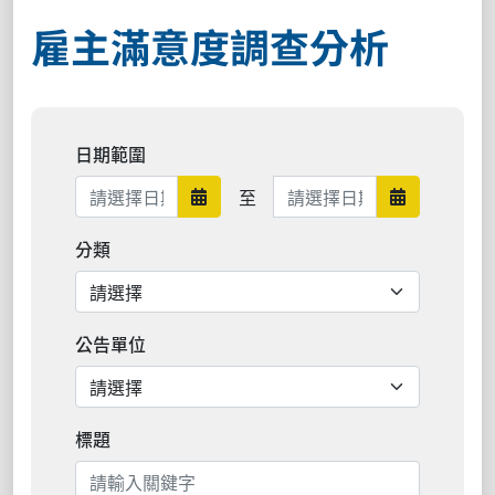
雇主滿意度調查分析
日期範圍
日期範圍結束
至
日期範圍開始
日期範圍結
分類
公告單位
標題