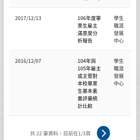
2017/12/13
106年度畢
學生
業生雇主
職涯
滿意度分
發展
析報告
中心
2016/12/07
104年與
學生
105年雇主
職涯
或主管對
發展
本校畢業
中心
生基本素
養評量統
計比較
共
22
筆資料，目前在
1
/3頁