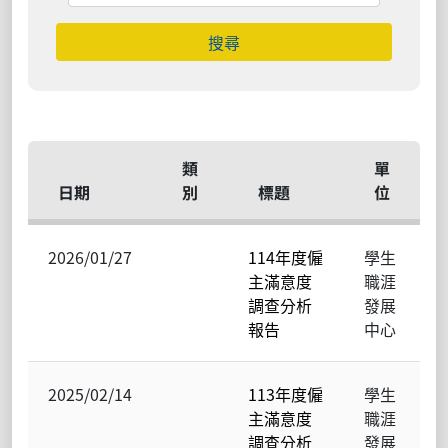
搜尋
類
單
日期
別
標題
位
2026/01/27
114年度僱
學生
主滿意度
職涯
調查分析
發展
報告
中心
2025/02/14
113年度僱
學生
主滿意度
職涯
調查分析
發展