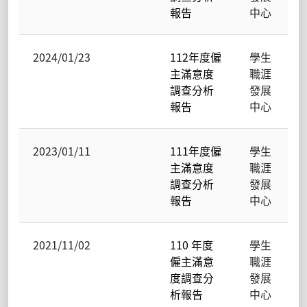
報告
中心
2024/01/23
112年度僱
學生
主滿意度
職涯
調查分析
發展
報告
中心
2023/01/11
111年度僱
學生
主滿意度
職涯
調查分析
發展
報告
中心
2021/11/02
110 年度
學生
僱主滿意
職涯
度調查分
發展
析報告
中心