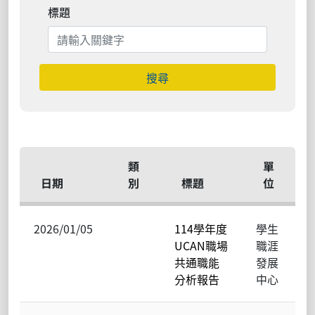
標題
搜尋
類
單
日期
別
標題
位
2026/01/05
114學年度
學生
UCAN職場
職涯
共通職能
發展
分析報告
中心