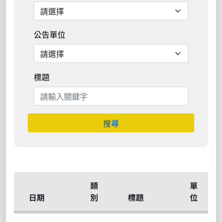
公告單位
標題
搜尋
類
單
日期
別
標題
位