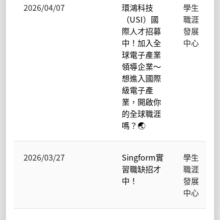
2026/04/07
環鴻科技
學生
（USI）國
職涯
際人才招募
發展
中！加入全
中心
球電子產業
領導企業～
想進入國際
級電子產
業，開啟你
的全球職涯
嗎？🌏
2026/03/27
Singform實
學生
習職缺招才
職涯
中！
發展
中心