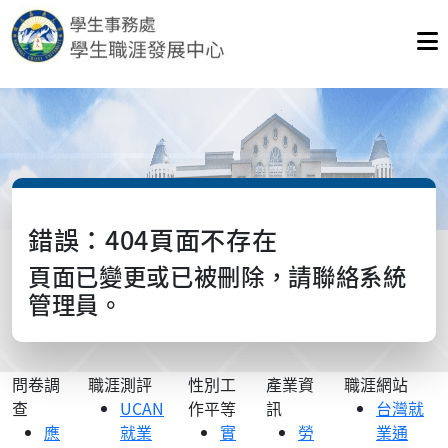
錯誤：404頁面不存在
頁面已變更或已被刪除，請聯絡系統
管理員。
問卷調
職涯測評
性別工
產業資
職涯網站
查
UCAN
作平等
訊
台灣就
應
就業
實
勞
業通