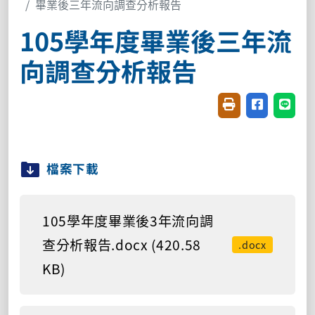
畢業後三年流向調查分析報告
105學年度畢業後三年流
向調查分析報告
友善列印(開新視窗
分享至臉書(
分享至
檔案下載
105學年度畢業後3年流向調
查分析報告.docx (420.58
.docx
KB)