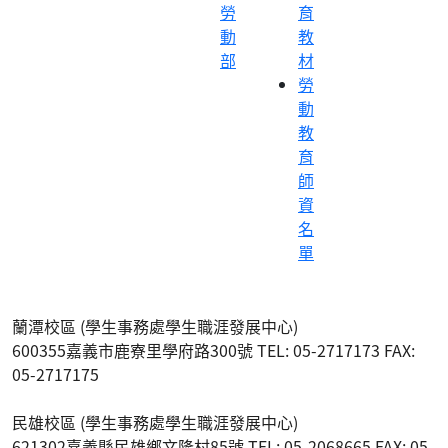
勞
育
動
教
部
材
勞
動
教
育
師
資
名
單
蘭潭校區 (學生事務處學生職涯發展中心)
600355嘉義市鹿寮里學府路300號 TEL: 05-2717173 FAX:
05-2717175
民雄校區 (學生事務處學生職涯發展中心)
621302嘉義縣民雄鄉文隆村85號 TEL: 05-2068665 FAX: 05-