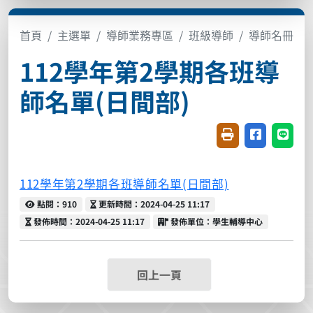
首頁
主選單
導師業務專區
班級導師
導師名冊
112學年第2學期各班導
師名單(日間部)
友善列印(開新視窗
分享至臉書(
分享至
112學年第2學期各班導師名單(日間部)
點閱
更新時間
點閱：910
更新時間：2024-04-25 11:17
發佈時間
發佈單位
發佈時間：2024-04-25 11:17
發佈單位：學生輔導中心
回上一頁