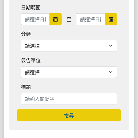
日期範圍
日期範圍結束
至
日期範圍開始
日期範圍結
分類
公告單位
標題
搜尋