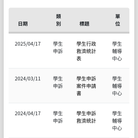
類
單
日期
別
標題
位
2025/04/17
學生
學生行政
學生
申訴
救濟統計
輔導
表
中心
2024/03/11
學生
學生申訴
學生
申訴
案件申請
輔導
書
中心
2024/04/17
學生
學生申訴
學生
申訴
救濟統計
輔導
中心