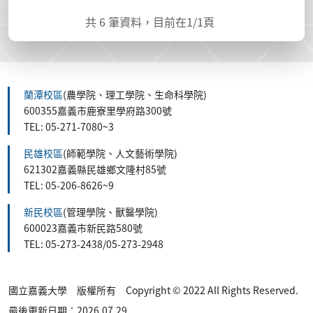
共
6
筆資料，目前在
1
/1頁
蘭潭校區
(農學院、理工學院、生命科學院)
600355嘉義市鹿寮里學府路300號
TEL: 05-271-7080~3
民雄校區
(師範學院、人文藝術學院)
621302嘉義縣民雄鄉文隆村85號
TEL: 05-206-8626~9
新民校區
(管理學院、獸醫學院)
600023嘉義市新民路580號
TEL: 05-273-2438/05-273-2948
國立嘉義大學 版權所有 Copyright © 2022 All Rights Reserved.
最後更新日期：2026.07.29