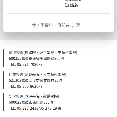
知 講義
共
7
筆資料，目前在
1
/1頁
蘭潭校區
(農學院、理工學院、生命科學院)
600355嘉義市鹿寮里學府路300號
TEL: 05-271-7080~3
民雄校區
(師範學院、人文藝術學院)
621302嘉義縣民雄鄉文隆村85號
TEL: 05-206-8626~9
新民校區
(管理學院、獸醫學院)
600023嘉義市新民路580號
TEL: 05-273-2438/05-273-2948