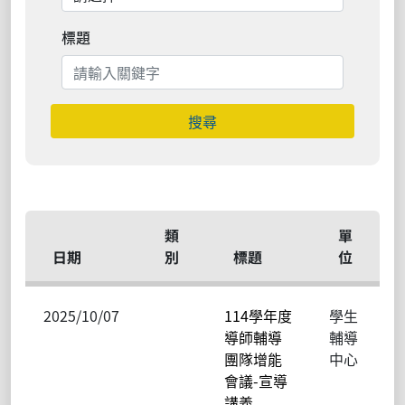
標題
搜尋
類
單
日期
別
標題
位
2025/10/07
114學年度
學生
導師輔導
輔導
團隊增能
中心
會議-宣導
講義