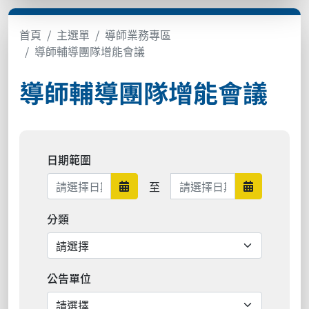
首頁
主選單
導師業務專區
導師輔導團隊增能會議
導師輔導團隊增能會議
日期範圍
日期範圍結束
至
日期範圍開始
日期範圍結
分類
公告單位