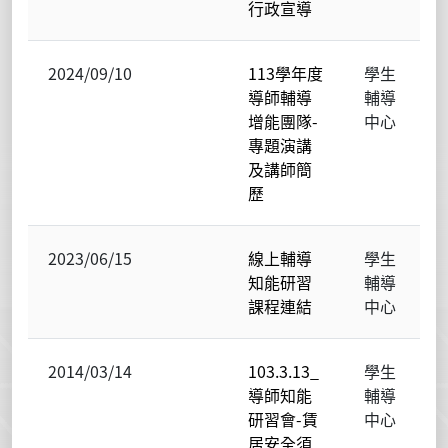
行政宣導
2024/09/10
113學年度
學生
導師輔導
輔導
增能團隊-
中心
專題演講
及講師簡
歷
2023/06/15
線上輔導
學生
知能研習
輔導
課程連結
中心
2014/03/14
103.3.13_
學生
導師知能
輔導
研習會-賃
中心
居安全須