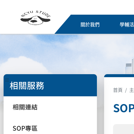
關於我們
學輔
:::
相關服務
首頁
主
SO
相關連結
SOP專區