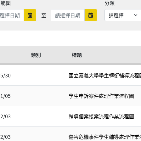
期範圍
分類
日期範圍結束
至
日期範圍開始
日期範圍結束
類別
標題
05/30
國立嘉義大學學生轉銜輔導流程
11/05
學生申訴案件處理作業流程圖
02/03
輔導個案接案流程作業流程圖
02/03
傷害危機事件學生輔導處理作業