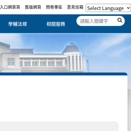
入口網首頁
舊版網頁
問卷專區
意見信箱
搜
學輔法規
相關服務