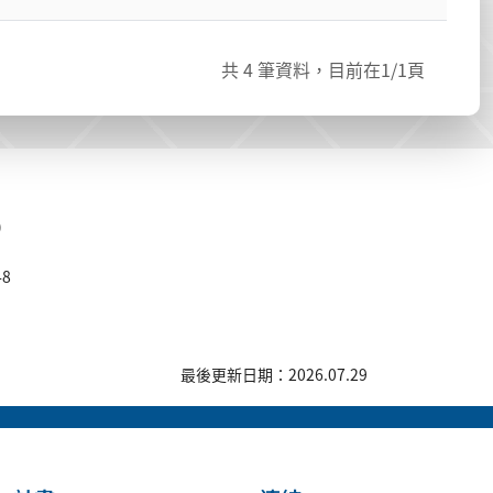
共
4
筆資料，目前在
1
/1頁
)
48
最後更新日期：2026.07.29