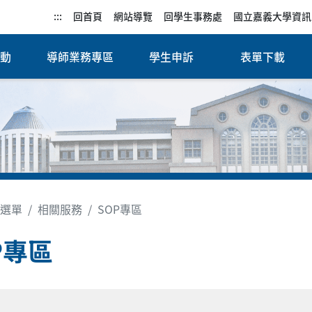
:::
回首頁
網站導覽
回學生事務處
國立嘉義大學資訊
活動
導師業務專區
學生申訴
表單下載
選單
相關服務
SOP專區
P專區