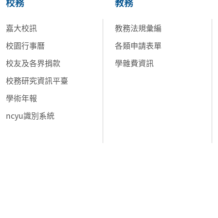
校務
教務
嘉大校訊
教務法規彙編
校園行事曆
各類申請表單
校友及各界捐款
學雜費資訊
校務研究資訊平臺
學術年報
ncyu識別系統