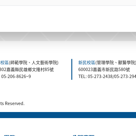
雄校區
(師範學院、人文藝術學院)
新民校區
(管理學院、獸醫學院
1302嘉義縣民雄鄉文隆村85號
600023嘉義市新民路580號
: 05-206-8626~9
TEL: 05-273-2438/05-273-29
 Reserved.