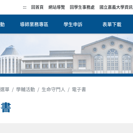
:::
回首頁
網站導覽
回學生事務處
國立嘉義大學資訊
活動
導師業務專區
學生申訴
表單下載
選單
學輔活動
生命守門人
電子書
子書