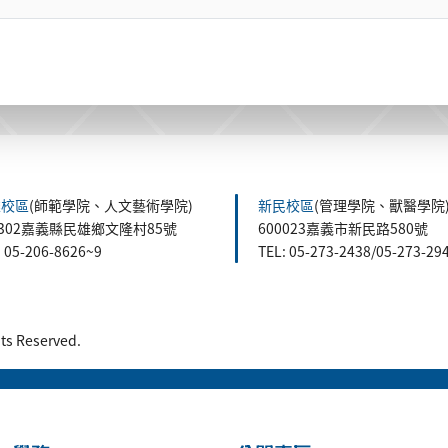
雄校區
(師範學院、人文藝術學院)
新民校區
(管理學院、獸醫學院
1302嘉義縣民雄鄉文隆村85號
600023嘉義市新民路580號
: 05-206-8626~9
TEL: 05-273-2438/05-273-29
 Reserved.