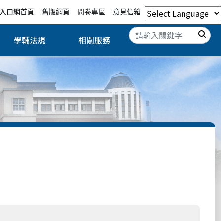
入口網首頁
舊版網頁
問卷專區
意見信箱
搜
學輔法規
相關服務