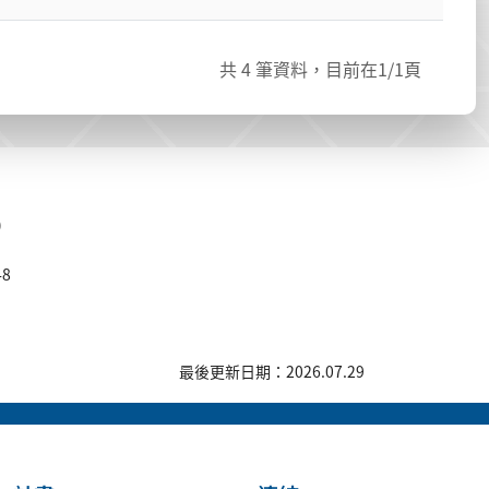
共
4
筆資料，目前在
1
/1頁
)
48
最後更新日期：2026.07.29