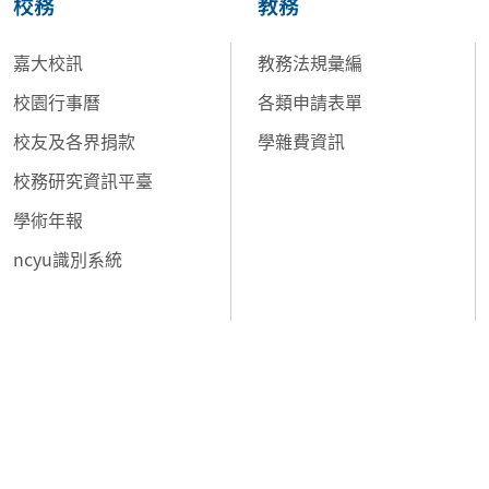
校務
教務
嘉大校訊
教務法規彙編
校園行事曆
各類申請表單
校友及各界捐款
學雜費資訊
校務研究資訊平臺
學術年報
ncyu識別系統