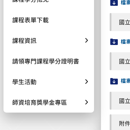
檔
課程表單下載
國立
課程資訊
檔
請領專門課程學分證明書
國立
檔
學生活動
國立
師資培育獎學金專區
附件