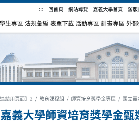
:::
回首頁
網站導覽
嘉義大學首頁
舊版
學生專區
法規彙編
表單下載
活動專區
計畫專區
外部
連結用頁面】2
教育課程組
師資培育獎學金專區
國立嘉
立嘉義大學師資培育獎學金甄