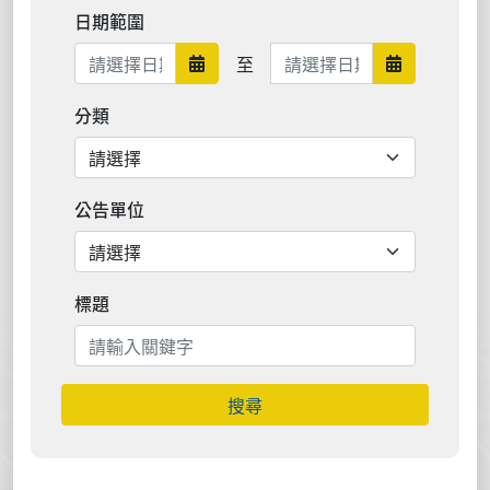
日期範圍
日期範圍結束
至
日期範圍開始
日期範圍結
分類
公告單位
標題
搜尋