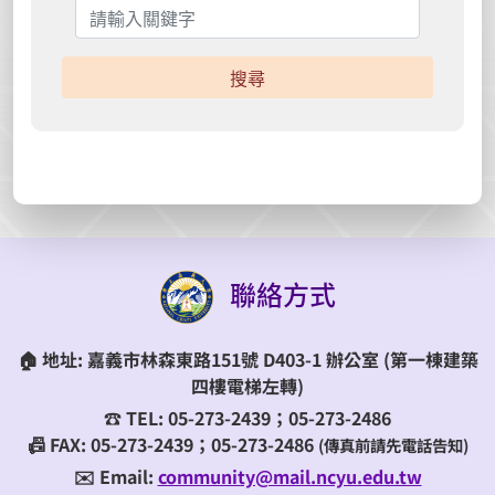
搜尋
聯絡方式
🏠
地址:
嘉義市林森東路151號 D403-1 辦公室
(第一棟建築
四樓電梯左轉)
☎️
TEL:
05-273-2439；05-273-2486
📠 FAX: 05-273-2439；05-273-2486
(傳真前請先電話告知)
✉️ Email:
community@mail.ncyu.edu.tw