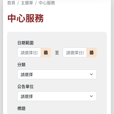
首頁
主選單
中心服務
中心服務
日期範圍
日期範圍結束
至
日期範圍開始
日期範圍結
分類
公告單位
標題