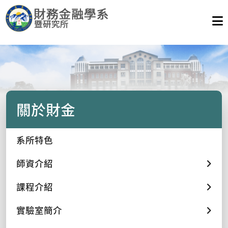
關於財金
系所特色
師資介紹
課程介紹
實驗室簡介