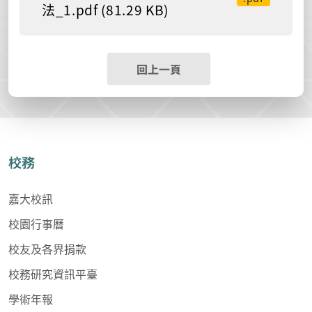
法_1.pdf (81.29 KB)
回上一頁
校務
嘉大校訊
校園行事曆
校友及各界捐款
校務研究資訊平臺
學術年報