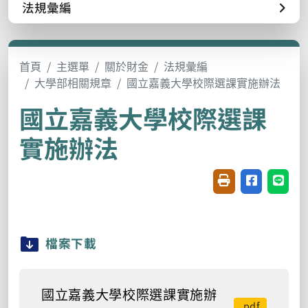
法規彙編
首頁
主選單
關於財金
法規彙編
大學部相關規章
國立嘉義大學校際選課實施辦法
國立嘉義大學校際選課
實施辦法
友善列印(開新視窗
分享至臉書(
分享至
檔案下載
國立嘉義大學校際選課實施辦
.pdf