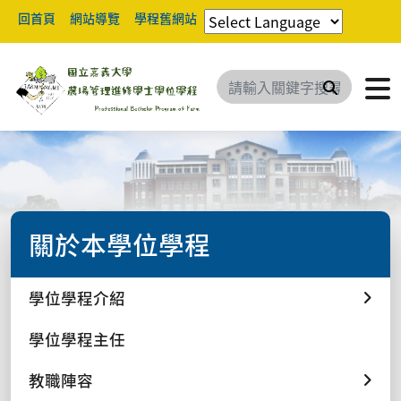
回首頁
網站導覽
學程舊網站
搜尋
關於本學位學程
學位學程介紹
學位學程主任
教職陣容