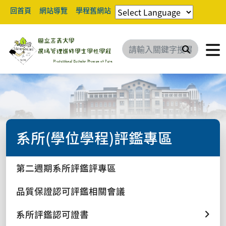
回首頁
網站導覽
學程舊網站
搜尋
系所(學位學程)評鑑專區
第二週期系所評鑑評專區
品質保證認可評鑑相關會議
系所評鑑認可證書