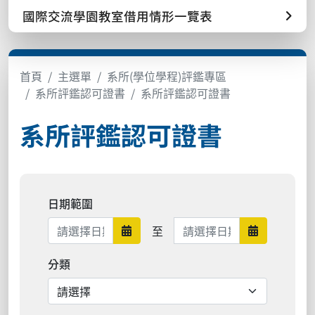
國際交流學園教室借用情形一覽表
首頁
主選單
系所(學位學程)評鑑專區
系所評鑑認可證書
系所評鑑認可證書
系所評鑑認可證書
日期範圍
日期範圍結束
至
日期範圍開始
日期範圍結
分類