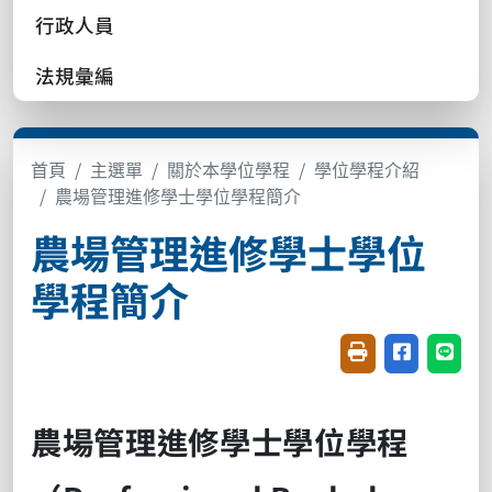
行政人員
法規彙編
首頁
主選單
關於本學位學程
學位學程介紹
農場管理進修學士學位學程簡介
農場管理進修學士學位
學程簡介
友善列印(開新視窗
分享至臉書(
分享至
農場管理進修學士學位學程