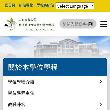
回首頁
網站導覽
學程舊網站
搜尋
關於本學位學程
學位學程介紹
學位學程主任
教職陣容